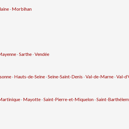
laine
·
Morbihan
Mayenne
·
Sarthe
·
Vendée
sonne
·
Hauts-de-Seine
·
Seine-Saint-Denis
·
Val-de-Marne
·
Val-d'
Martinique
·
Mayotte
·
Saint-Pierre-et-Miquelon
·
Saint-Barthélem