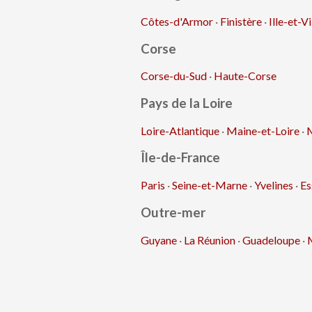
Côtes-d'Armor
·
Finistère
·
Ille-et-Vi
Corse
Corse-du-Sud
·
Haute-Corse
Pays de la Loire
Loire-Atlantique
·
Maine-et-Loire
·
Île-de-France
Paris
·
Seine-et-Marne
·
Yvelines
·
Es
Outre-mer
Guyane
·
La Réunion
·
Guadeloupe
·