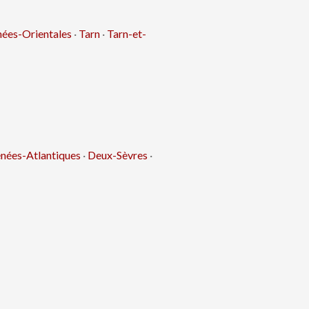
nées-Orientales
·
Tarn
·
Tarn-et-
nées-Atlantiques
·
Deux-Sèvres
·