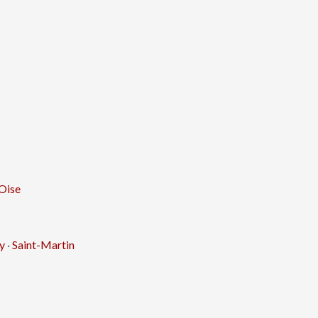
Oise
y
·
Saint-Martin